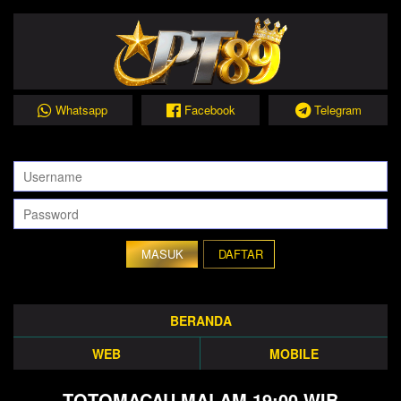
Whatsapp
Facebook
Telegram
DAFTAR
BERANDA
WEB
MOBILE
TOTOMACAU MALAM 19:00 WIB