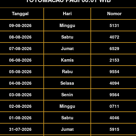
Tanggal
Hari
Nomor
09-08-2026
Minggu
5131
08-08-2026
Sabtu
4072
07-08-2026
Jumat
6529
06-08-2026
Kamis
2153
05-08-2026
Rabu
9554
04-08-2026
Selasa
4094
03-08-2026
Senin
9564
02-08-2026
Minggu
0711
01-08-2026
Sabtu
4046
31-07-2026
Jumat
5915