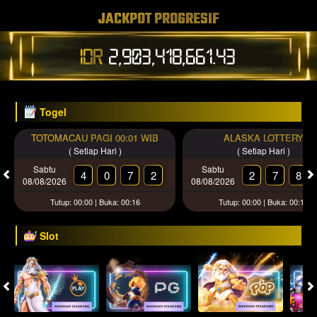
JACKPOT PROGRESIF
IDR
2,903,418,671.06
Togel
TOTOMACAU PAGI 00:01 WIB
ALASKA LOTTERY
( Setiap Hari )
( Setiap Hari )
Sabtu
Sabtu
4
0
7
2
2
7
8
08/08/2026
08/08/2026
Tutup: 00:00 | Buka: 00:16
Tutup: 00:00 | Buka: 00:15
Slot