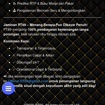
📝 Prediksi RTP & Buku Mimpi dari Pakar
🕹️ Pengalaman Bermain Seru & Menguntungkan
Jaminan PT89 – Menang Berapa Pun Dibayar Penuh!
PT89 menjamin
100% pembayaran kemenangan tanpa
potongan
, baik ratusan ribu hingga ratusan juta.
Komitmen Kami:
✅ Transparan & Terpercaya
✅ Penarikan Cepat & Aman
✅ Dukungan 24/7
✅ Operasional Legal & Terlisensi
📢 Jika kemenangan tidak dibayar, kirim pengaduan
ke
Official.PT89@gmail.com
untuk penanganan langsung
oleh pemilik situs dengan keputusan akhir yang adil bagi
pemain.
©2026 PT89. All rights reserved | 18+