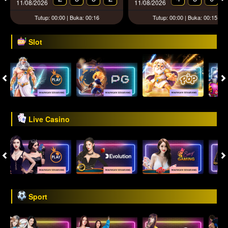
11/08/2026
11/08/2026
Tutup: 00:00 | Buka: 00:16
Tutup: 00:00 | Buka: 00:15
Slot
Live Casino
Sport