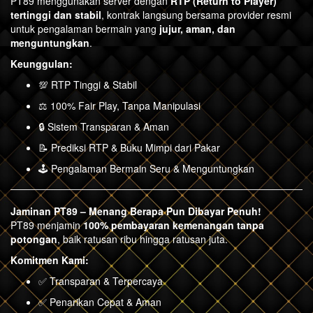
PT89 menggunakan server dengan
RTP (Return to Player)
tertinggi dan stabil
, kontrak langsung bersama provider resmi
untuk pengalaman bermain yang
jujur, aman, dan
menguntungkan
.
Keunggulan:
💯 RTP Tinggi & Stabil
⚖️ 100% Fair Play, Tanpa Manipulasi
🔒 Sistem Transparan & Aman
📝 Prediksi RTP & Buku Mimpi dari Pakar
🕹️ Pengalaman Bermain Seru & Menguntungkan
Jaminan PT89 – Menang Berapa Pun Dibayar Penuh!
PT89 menjamin
100% pembayaran kemenangan tanpa
potongan
, baik ratusan ribu hingga ratusan juta.
Komitmen Kami:
✅ Transparan & Terpercaya
✅ Penarikan Cepat & Aman