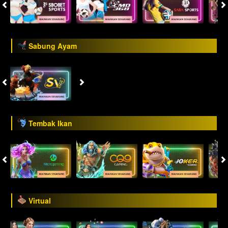
Sabung Ayam
Tembak Ikan
Virtual