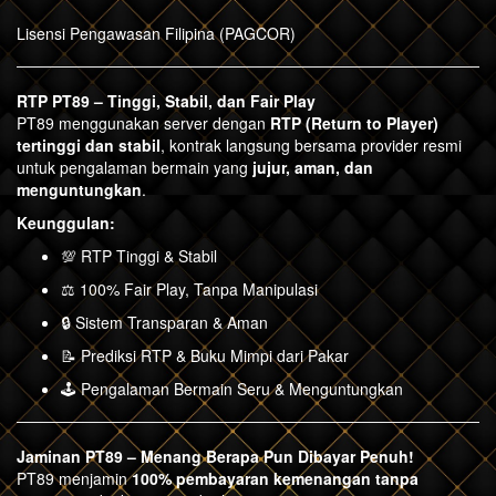
Lisensi Pengawasan Filipina (PAGCOR)
RTP PT89 – Tinggi, Stabil, dan Fair Play
PT89 menggunakan server dengan
RTP (Return to Player)
tertinggi dan stabil
, kontrak langsung bersama provider resmi
untuk pengalaman bermain yang
jujur, aman, dan
menguntungkan
.
Keunggulan:
💯 RTP Tinggi & Stabil
⚖️ 100% Fair Play, Tanpa Manipulasi
🔒 Sistem Transparan & Aman
📝 Prediksi RTP & Buku Mimpi dari Pakar
🕹️ Pengalaman Bermain Seru & Menguntungkan
Jaminan PT89 – Menang Berapa Pun Dibayar Penuh!
PT89 menjamin
100% pembayaran kemenangan tanpa