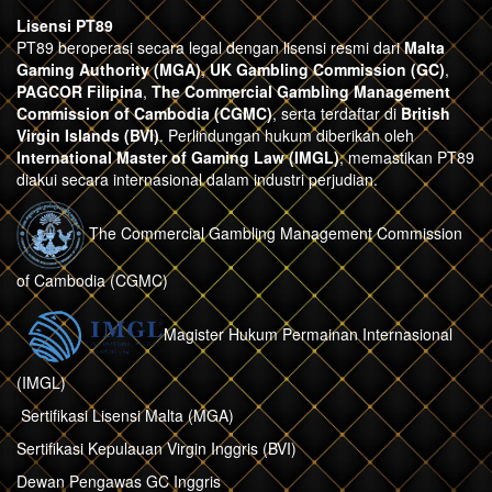
Lisensi PT89
PT89 beroperasi secara legal dengan lisensi resmi dari
Malta
Gaming Authority (MGA)
,
UK Gambling Commission (GC)
,
PAGCOR Filipina
,
The Commercial Gambling Management
Commission of Cambodia (CGMC)
, serta terdaftar di
British
Virgin Islands (BVI)
. Perlindungan hukum diberikan oleh
International Master of Gaming Law (IMGL)
, memastikan PT89
diakui secara internasional dalam industri perjudian.
The Commercial Gambling Management Commission
of Cambodia (CGMC)
Magister Hukum Permainan Internasional
(IMGL)
Sertifikasi Lisensi Malta (MGA)
Sertifikasi Kepulauan Virgin Inggris (BVI)
Dewan Pengawas GC Inggris