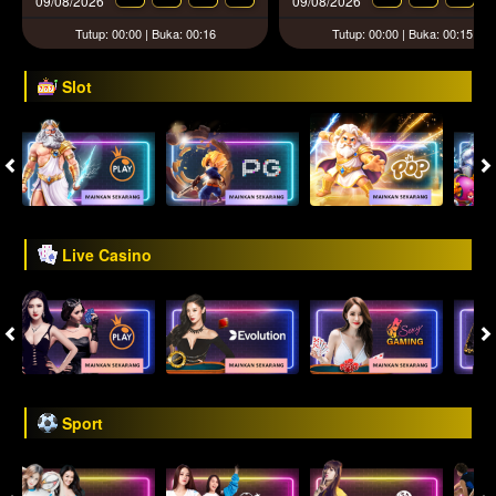
09/08/2026
09/08/2026
Tutup: 00:00 | Buka: 00:16
Tutup: 00:00 | Buka: 00:15
Slot
Live Casino
Sport