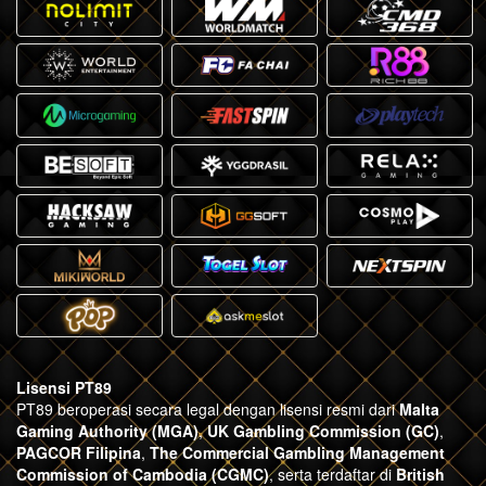
Lisensi PT89
PT89 beroperasi secara legal dengan lisensi resmi dari
Malta
Gaming Authority (MGA)
,
UK Gambling Commission (GC)
,
PAGCOR Filipina
,
The Commercial Gambling Management
Commission of Cambodia (CGMC)
, serta terdaftar di
British