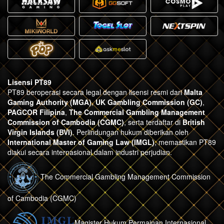
Lisensi PT89
PT89 beroperasi secara legal dengan lisensi resmi dari
Malta
Gaming Authority (MGA)
,
UK Gambling Commission (GC)
,
PAGCOR Filipina
,
The Commercial Gambling Management
Commission of Cambodia (CGMC)
, serta terdaftar di
British
Virgin Islands (BVI)
. Perlindungan hukum diberikan oleh
International Master of Gaming Law (IMGL)
, memastikan PT89
diakui secara internasional dalam industri perjudian.
The Commercial Gambling Management Commission
of Cambodia (CGMC)
Magister Hukum Permainan Internasional