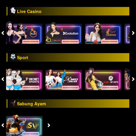
Live Casino
Sport
Sabung Ayam