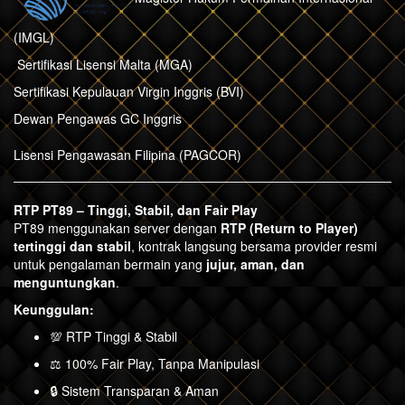
(IMGL)
Sertifikasi Lisensi Malta (MGA)
Sertifikasi Kepulauan Virgin Inggris (BVI)
Dewan Pengawas GC Inggris
Lisensi Pengawasan Filipina (PAGCOR)
RTP PT89 – Tinggi, Stabil, dan Fair Play
PT89 menggunakan server dengan
RTP (Return to Player)
tertinggi dan stabil
, kontrak langsung bersama provider resmi
untuk pengalaman bermain yang
jujur, aman, dan
menguntungkan
.
Keunggulan:
💯 RTP Tinggi & Stabil
⚖️ 100% Fair Play, Tanpa Manipulasi
🔒 Sistem Transparan & Aman