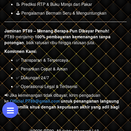
📝 Prediksi RTP & Buku Mimpi dari Pakar
🕹️ Pengalaman Bermain Seru & Menguntungkan
Jaminan PT89 – Menang Berapa Pun Dibayar Penuh!
PT89 menjamin
100% pembayaran kemenangan tanpa
potongan
, baik ratusan ribu hingga ratusan juta.
Komitmen Kami:
✅ Transparan & Terpercaya
✅ Penarikan Cepat & Aman
✅ Dukungan 24/7
✅ Operasional Legal & Terlisensi
📢 Jika kemenangan tidak dibayar, kirim pengaduan
ke
Official.PT89@gmail.com
untuk penanganan langsung
oleh pemilik situs dengan keputusan akhir yang adil bagi
pemain.
©2026 PT89. All rights reserved | 18+