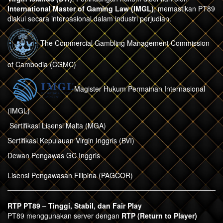
International Master of Gaming Law (IMGL)
, memastikan PT89
diakui secara internasional dalam industri perjudian.
The Commercial Gambling Management Commission
of Cambodia (CGMC)
Magister Hukum Permainan Internasional
(IMGL)
Sertifikasi Lisensi Malta (MGA)
Sertifikasi Kepulauan Virgin Inggris (BVI)
Dewan Pengawas GC Inggris
Lisensi Pengawasan Filipina (PAGCOR)
RTP PT89 – Tinggi, Stabil, dan Fair Play
PT89 menggunakan server dengan
RTP (Return to Player)