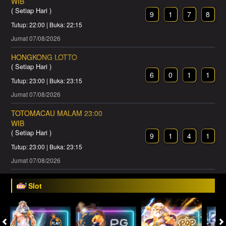
WIB
( Setiap Hari )
9
1
7
8
Tutup: 22:00 | Buka: 22:15
Jumat 07/08/2026
HONGKONG LOTTO
( Setiap Hari )
6
0
1
1
Tutup: 23:00 | Buka: 23:15
Jumat 07/08/2026
TOTOMACAU MALAM 23:00
WIB
( Setiap Hari )
9
1
4
1
Tutup: 23:00 | Buka: 23:15
Jumat 07/08/2026
Slot