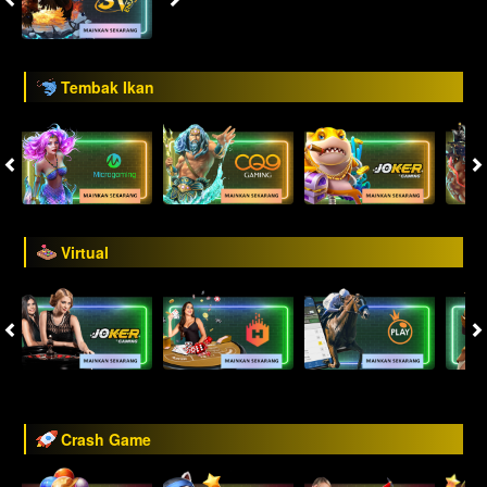
Tembak Ikan
Virtual
Crash Game