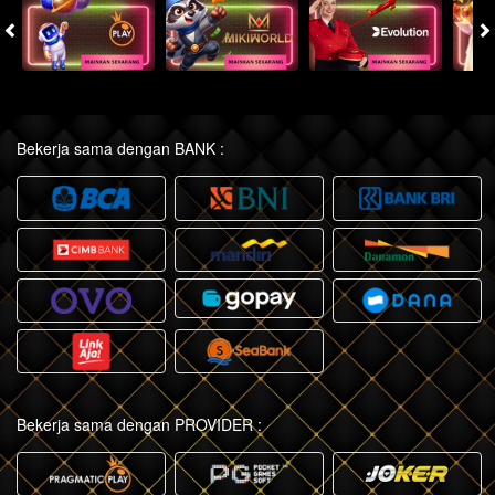
Bekerja sama dengan BANK :
Bekerja sama dengan PROVIDER :