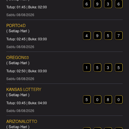
6
9
3
6
Tutup: 01:45 | Buka: 02:00
Sabtu 08/08/2026
PORTO4D
( Setiap Hari )
4
9
5
7
Tutup: 02:45 | Buka: 03:00
Sabtu 08/08/2026
OREGON03
( Setiap Hari )
1
5
3
5
Tutup: 02:50 | Buka: 03:00
Sabtu 08/08/2026
KANSAS LOTTERY
( Setiap Hari )
5
0
8
0
Tutup: 03:45 | Buka: 04:00
Sabtu 08/08/2026
ARIZONALOTTO
( Setiap Hari )