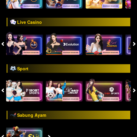
Live Casino
Sport
Sabung Ayam