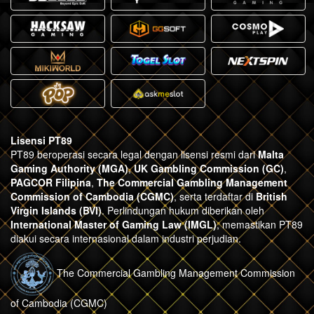
Lisensi PT89
PT89 beroperasi secara legal dengan lisensi resmi dari
Malta
Gaming Authority (MGA)
,
UK Gambling Commission (GC)
,
PAGCOR Filipina
,
The Commercial Gambling Management
Commission of Cambodia (CGMC)
, serta terdaftar di
British
Virgin Islands (BVI)
. Perlindungan hukum diberikan oleh
International Master of Gaming Law (IMGL)
, memastikan PT89
diakui secara internasional dalam industri perjudian.
The Commercial Gambling Management Commission
of Cambodia (CGMC)