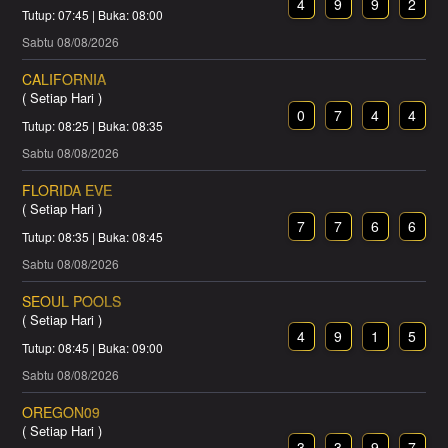
4
9
9
2
Tutup: 07:45 | Buka: 08:00
Sabtu 08/08/2026
CALIFORNIA
( Setiap Hari )
0
7
4
4
Tutup: 08:25 | Buka: 08:35
Sabtu 08/08/2026
FLORIDA EVE
( Setiap Hari )
7
7
6
6
Tutup: 08:35 | Buka: 08:45
Sabtu 08/08/2026
SEOUL POOLS
( Setiap Hari )
4
9
1
5
Tutup: 08:45 | Buka: 09:00
Sabtu 08/08/2026
OREGON09
( Setiap Hari )
3
3
9
7