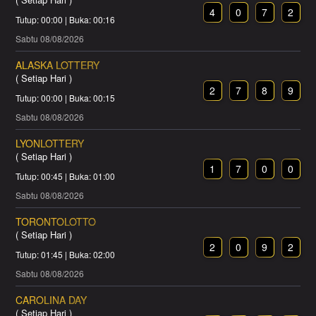
4
0
7
2
Tutup: 00:00 | Buka: 00:16
Sabtu 08/08/2026
ALASKA LOTTERY
( Setiap Hari )
2
7
8
9
Tutup: 00:00 | Buka: 00:15
Sabtu 08/08/2026
LYONLOTTERY
( Setiap Hari )
1
7
0
0
Tutup: 00:45 | Buka: 01:00
Sabtu 08/08/2026
TORONTOLOTTO
( Setiap Hari )
2
0
9
2
Tutup: 01:45 | Buka: 02:00
Sabtu 08/08/2026
CAROLINA DAY
( Setiap Hari )