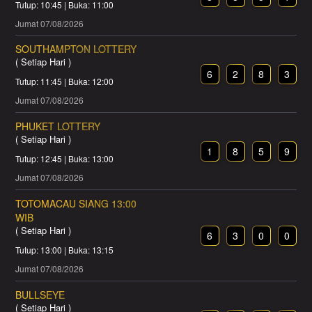
Tutup: 10:45 | Buka: 11:00
Jumat 07/08/2026
SOUTHAMPTON LOTTERY
( Setiap Hari )
6
2
8
3
Tutup: 11:45 | Buka: 12:00
Jumat 07/08/2026
PHUKET LOTTERY
( Setiap Hari )
1
8
5
9
Tutup: 12:45 | Buka: 13:00
Jumat 07/08/2026
TOTOMACAU SIANG 13:00
WIB
( Setiap Hari )
6
3
0
0
Tutup: 13:00 | Buka: 13:15
Jumat 07/08/2026
BULLSEYE
( Setiap Hari )