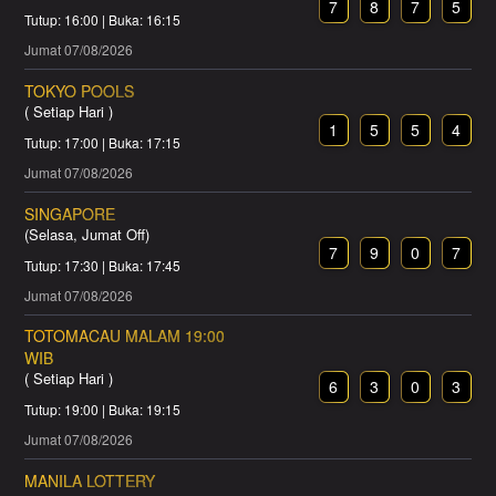
7
8
7
5
Tutup: 16:00 | Buka: 16:15
Jumat 07/08/2026
TOKYO POOLS
( Setiap Hari )
1
5
5
4
Tutup: 17:00 | Buka: 17:15
Jumat 07/08/2026
SINGAPORE
(Selasa, Jumat Off)
7
9
0
7
Tutup: 17:30 | Buka: 17:45
Jumat 07/08/2026
TOTOMACAU MALAM 19:00
WIB
( Setiap Hari )
6
3
0
3
Tutup: 19:00 | Buka: 19:15
Jumat 07/08/2026
MANILA LOTTERY