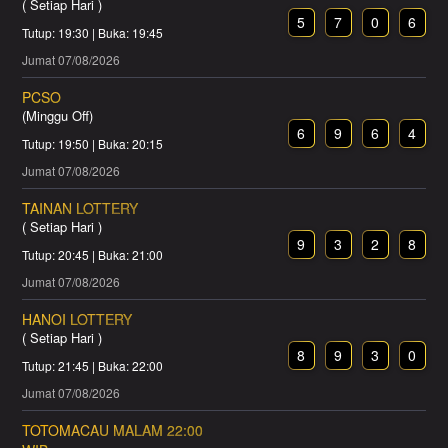
( Setiap Hari )
5
7
0
6
Tutup: 19:30 | Buka: 19:45
Jumat 07/08/2026
PCSO
(Minggu Off)
6
9
6
4
Tutup: 19:50 | Buka: 20:15
Jumat 07/08/2026
TAINAN LOTTERY
( Setiap Hari )
9
3
2
8
Tutup: 20:45 | Buka: 21:00
Jumat 07/08/2026
HANOI LOTTERY
( Setiap Hari )
8
9
3
0
Tutup: 21:45 | Buka: 22:00
Jumat 07/08/2026
TOTOMACAU MALAM 22:00