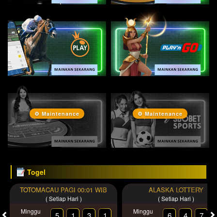
⚙ Maintenance
⚙ Maintenance
Togel
TOTOMACAU PAGI 00:01 WIB
ALASKA LOTTERY
( Setiap Hari )
( Setiap Hari )
Minggu
Minggu
5
1
3
1
6
4
7