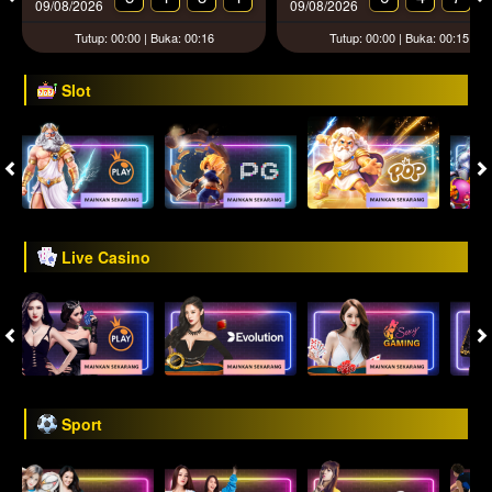
09/08/2026
09/08/2026
Tutup: 00:00 | Buka: 00:16
Tutup: 00:00 | Buka: 00:15
Slot
Live Casino
Sport