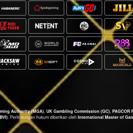
ming Authority (MGA)
,
UK Gambling Commission (GC)
,
PAGCOR Fi
(BVI)
. Perlindungan hukum diberikan oleh
International Master of G