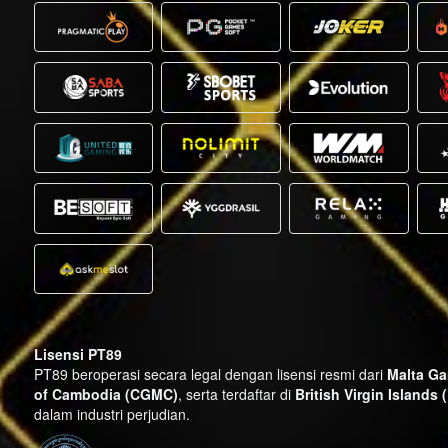
Lisensi PT89
PT89 beroperasi secara legal dengan lisensi resmi dari
Malta Ga
of Cambodia (CGMC)
, serta terdaftar di
British Virgin Islands 
dalam industri perjudian.