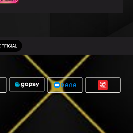
OFFICIAL