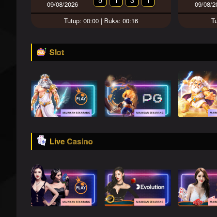
09/08/2026
09/08/2
Tutup: 00:00 | Buka: 00:16
Tu
Slot
Live Casino