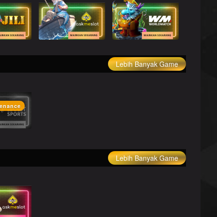
Lebih Banyak Game
tenance
Lebih Banyak Game